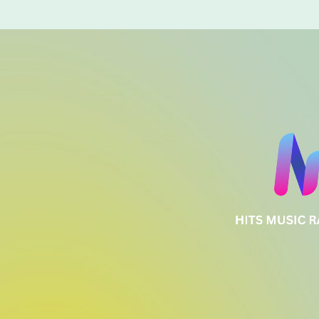
Só as melhores do pop dos anos 2000.