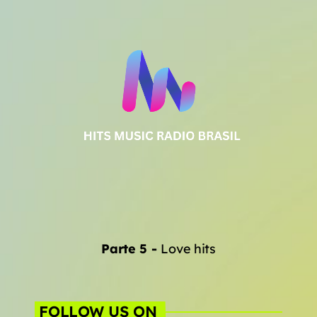
Parte 5
-
Love hits
FOLLOW US ON